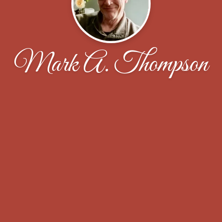
Mark A. Thompson